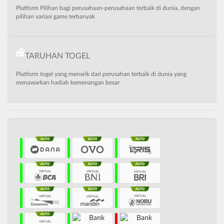
Platform Pilihan bagi perusahaan-perusahaan terbaik di dunia, dengan
pilihan variasi game terbanyak
TARUHAN TOGEL
Platform togel yang menarik dari perusahan terbaik di dunia yang
menawarkan hadiah kemenangan besar