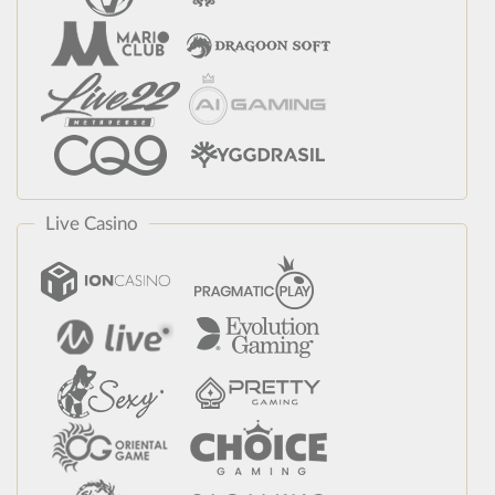
Live Casino