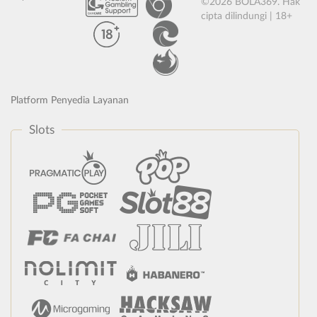
©2026 BOLA369. Hak
cipta dilindungi | 18+
Platform Penyedia Layanan
Slots