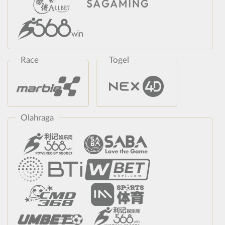
Race
Togel
Olahraga