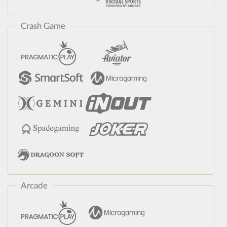
Crash Game
Arcade