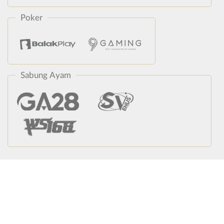
Poker
Sabung Ayam