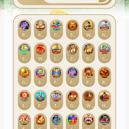
Rave Jump Mobile
Kronos
Chicky Parm Parm
5 God beasts
Watah Master Turbo
Neko Gems
Super Power Bank
Wheel Money
Lucky Neko New Year
Zeus M
Gu Gu Gu M
Crazy Crazy
Golden Eggs
So Sweet
Fortune Totem
Fly Out
Fa Cai Shen M
Red Phoenix
Six Gacha
Fishing King
Turn & Earn
Good Fortune M
WILD BOUNTY 2
Hero of the 3 Kingdoms - Cao Cao