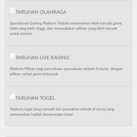
TARUHAN OLAHRAGA
Sportsbook Gaming Platform Terbaik menawarkan lebih banyak game,
odds yang lebih tinggi, dan menyediakan pilihan yang lebih banyak
untuk pemain.
TARUHAN LIVE KASINO
Platform Pilihan bagi perusahaan-perusahaan terbaik di dunia, dengan
pilihan variasi game terbanyak
TARUHAN TOGEL
Platform togel yang menarik dari perusahan terbaik di dunia yang
menawarkan hadiah kemenangan besar