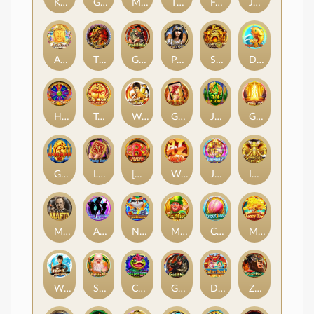
King Kong Shake
Gold Stealer
Myeong-ryang
Thor 2
Fortune Dragon
Jump Higher Mobile
Apsaras
The Beast War
God of War M
Pharaoh's Gold
Super5
Dragon Koi
Hot Spin
Treasure House
Watah Master 2
Gu Gu Gu 2 M
Jin Bi Hui Huang
Greek Gods
Golden Dragon Club
Lucky Bats M
[888]
Won Won Won
Jump High 2
Invincible Elephant
Mafia
All Wilds
Ninja Raccoon
Mr. Miser
Cricket Fever
Money Tree
Watah Master
Shou-Xin
Chameleon
God of War
Dollar Bomb
ZhongKui