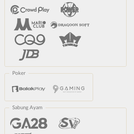
Poker
Sabung Ayam