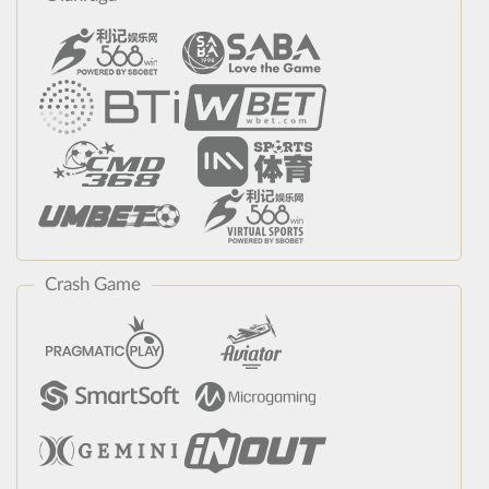
Crash Game